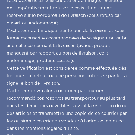
l’état des articles. S’ils ont été endommagé, l’acheteur
doit impérativement refuser le colis et noter une
Contact
réserve sur le bordereau de livraison (colis refusé car
ouvert ou endommagé).
L’acheteur doit indiquer sur le bon de livraison et sous
forme manuscrite accompagnées de sa signature toute
anomalie concernant la livraison (avarie, produit
manquant par rapport au bon de livraison, colis
endommagé, produits cassé…).
Cette vérification est considérée comme effectuée dès
lors que l’acheteur, ou une personne autorisée par lui, a
signé le bon de livraison.
L’acheteur devra alors confirmer par courrier
recommandé ces réserves au transporteur au plus tard
dans les deux jours ouvrables suivant la réception du ou
des articles et transmettre une copie de ce courrier par
fax ou simple courrier au vendeur à l’adresse indiquée
dans les mentions légales du site.