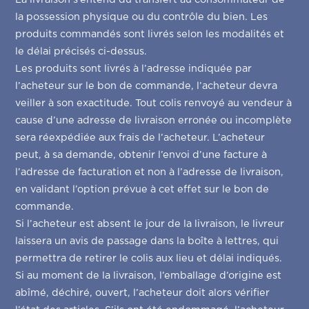
la possession physique ou du contrôle du bien. Les
produits commandés sont livrés selon les modalités et
le délai précisés ci-dessus.
Les produits sont livrés à l’adresse indiquée par
l’acheteur sur le bon de commande, l’acheteur devra
veiller à son exactitude. Tout colis renvoyé au vendeur à
cause d’une adresse de livraison erronée ou incomplète
sera réexpédiée aux frais de l’acheteur. L’acheteur
peut, à sa demande, obtenir l’envoi d’une facture à
l’adresse de facturation et non à l’adresse de livraison,
en validant l’option prévue à cet effet sur le bon de
commande.
Si l’acheteur est absent le jour de la livraison, le livreur
laissera un avis de passage dans la boîte à lettres, qui
permettra de retirer le colis aux lieu et délai indiqués.
Accueil
Si au moment de la livraison, l’emballage d’origine est
À propos
abîmé, déchiré, ouvert, l’acheteur doit alors vérifier
Nos produits