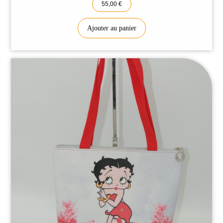
55,00
€
À propos
Nos produits
Ajouter au panier
Contact