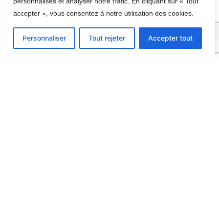
personnalisés et analyser notre trafic. En cliquant sur « Tout
accepter », vous consentez à notre utilisation des cookies.
0
Personnaliser
Tout rejeter
Accepter tout
Contact