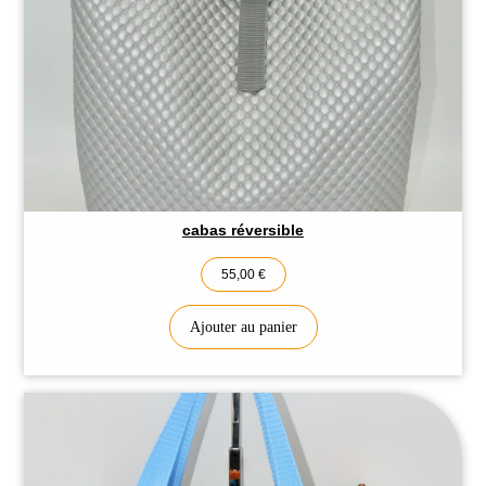
cabas réversible
55,00
€
Ajouter au panier