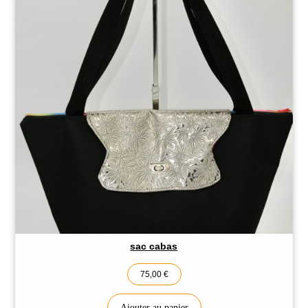
sac cabas
75,00
€
Ajouter au panier