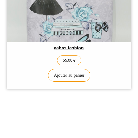
cabas fashion
55,00
€
Ajouter au panier