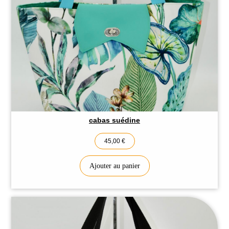
Accueil
À propos
Nos produits
Contact
cabas suédine
45,00
€
Ajouter au panier