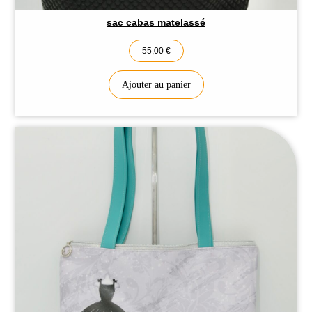
sac cabas matelassé
55,00
€
Ajouter au panier