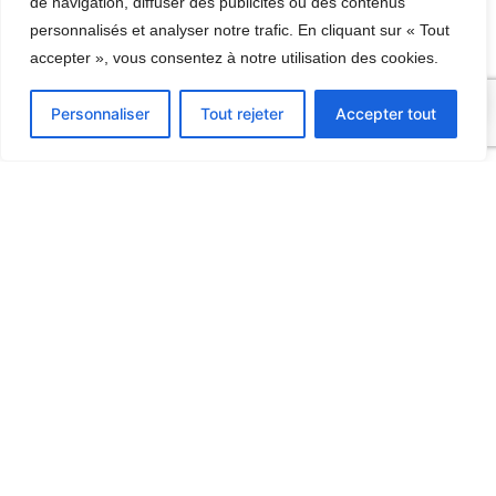
de navigation, diffuser des publicités ou des contenus
personnalisés et analyser notre trafic. En cliquant sur « Tout
accepter », vous consentez à notre utilisation des cookies.
0
Personnaliser
Tout rejeter
Accepter tout
Contact