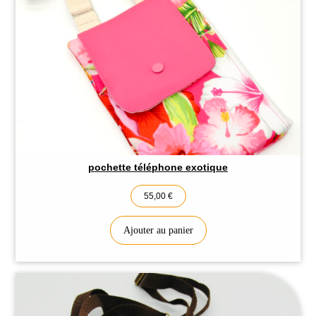
pochette téléphone exotique
55,00
€
Ajouter au panier