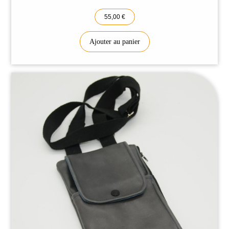
Accueil
55,00
€
À propos
Nos produits
Ajouter au panier
Contact