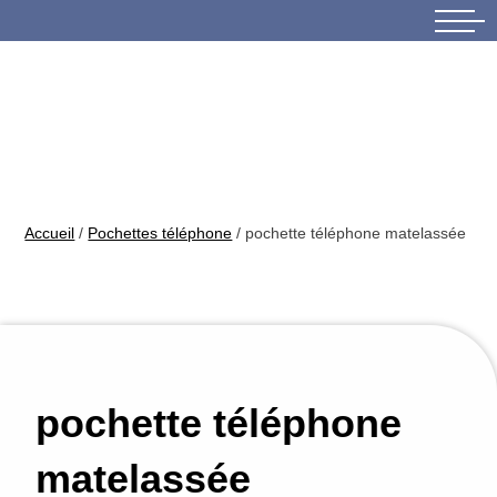
Skip
to
content
Accueil
/
Pochettes téléphone
/ pochette téléphone matelassée
pochette téléphone
matelassée