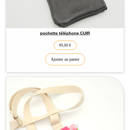
pochette téléphone CUIR
65,00
€
Ajouter au panier