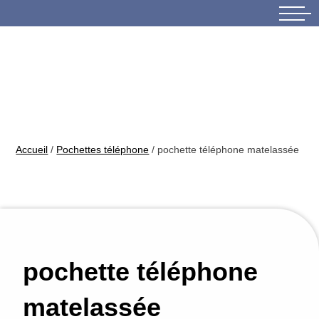
Skip
to
content
Accueil
/
Pochettes téléphone
/ pochette téléphone matelassée
pochette téléphone
matelassée