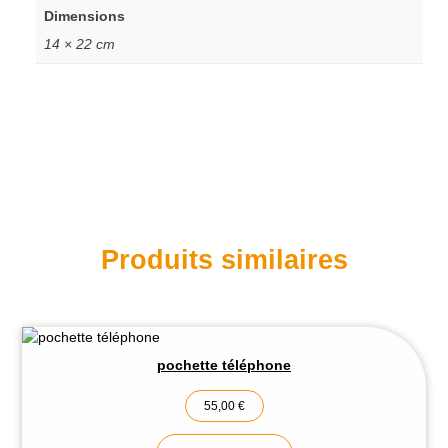
Dimensions
14 × 22 cm
Produits similaires
pochette téléphone
55,00
€