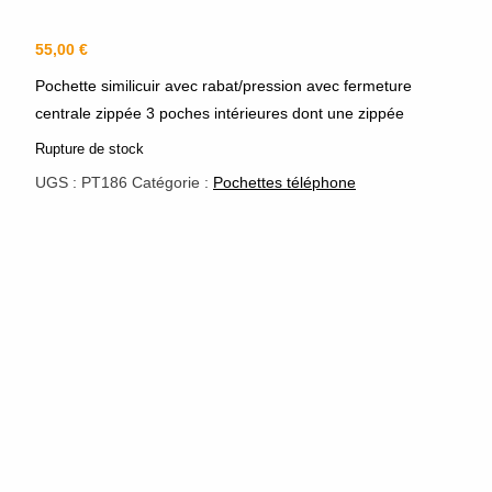
55,00
€
Pochette similicuir avec rabat/pression avec fermeture
centrale zippée 3 poches intérieures dont une zippée
Rupture de stock
UGS :
PT186
Catégorie :
Pochettes téléphone