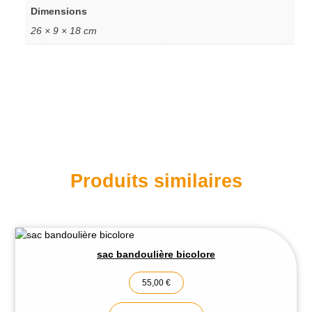
Dimensions
26 × 9 × 18 cm
Produits similaires
sac bandoulière bicolore
55,00
€