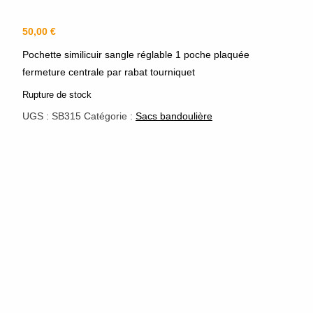
50,00
€
Pochette similicuir sangle réglable 1 poche plaquée
fermeture centrale par rabat tourniquet
Rupture de stock
UGS :
SB315
Catégorie :
Sacs bandoulière