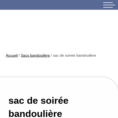
Skip
to
content
Accueil
/
Sacs bandoulière
/ sac de soirée bandoulière
sac de soirée
bandoulière