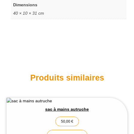
Dimensions
40 × 10 × 31 cm
Produits similaires
sac à mains autruche
50,00
€