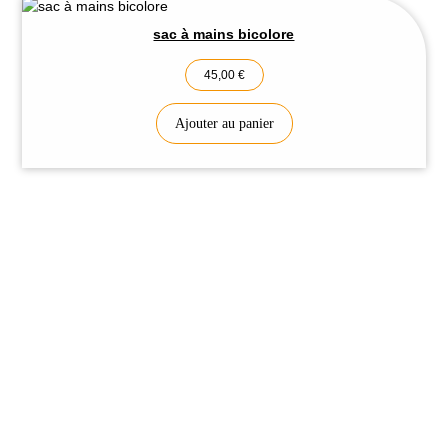
sac à mains bicolore
45,00
€
Ajouter au panier