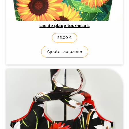
sac de plage tournesols
55,00
€
Ajouter au panier