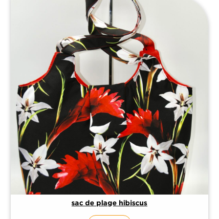
sac de plage hibiscus
Accueil