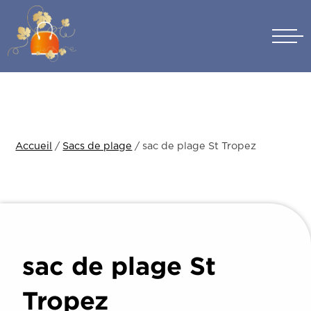
Skip
to
content
Accueil
/
Sacs de plage
/ sac de plage St Tropez
sac de plage St
Tropez