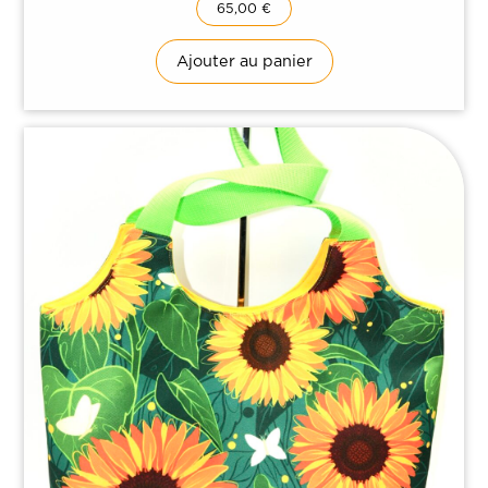
65,00
€
À propos
Ajouter au panier
Nos produits
Contact