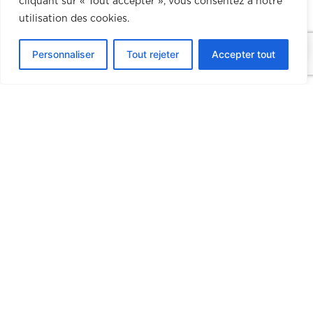
cliquant sur « Tout accepter », vous consentez à notre
utilisation des cookies.
0
Personnaliser
Tout rejeter
Accepter tout
Contact