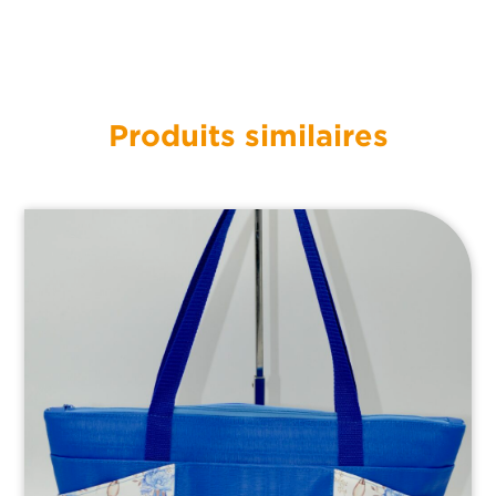
Produits similaires
Accueil
À propos
Nos produits
Contact