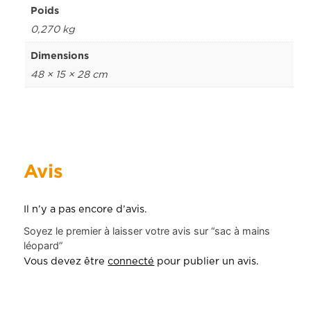
Poids
0,270 kg
Dimensions
48 × 15 × 28 cm
Avis
Il n’y a pas encore d’avis.
Soyez le premier à laisser votre avis sur “sac à mains
léopard”
Vous devez être
connecté
pour publier un avis.