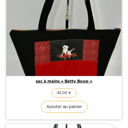
sac à mains « Betty Boop »
45,00
€
Ajouter au panier