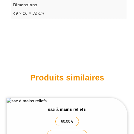
Dimensions
49 × 16 × 32 cm
Produits similaires
sac à mains reliefs
60,00
€