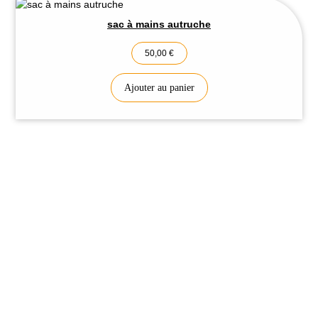
sac à mains autruche
50,00
€
Ajouter au panier