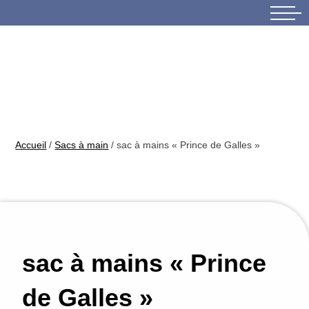
Skip
to
content
Accueil
/
Sacs à main
/ sac à mains « Prince de Galles »
sac à mains « Prince
de Galles »