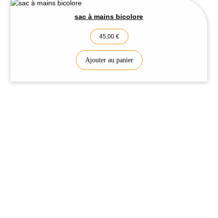
sac à mains bicolore
45,00
€
Ajouter au panier