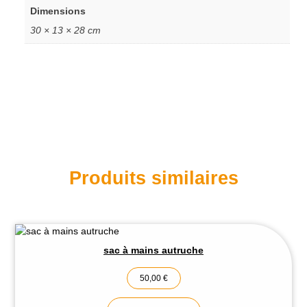
Dimensions
30 × 13 × 28 cm
Produits similaires
sac à mains autruche
50,00
€